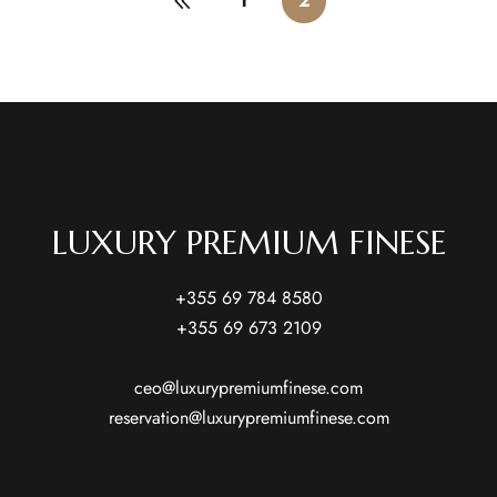
1
2
LUXURY PREMIUM FINESE
+355 69 784 8580
+355 69 673 2109
ceo@luxurypremiumfinese.com
reservation@luxurypremiumfinese.com