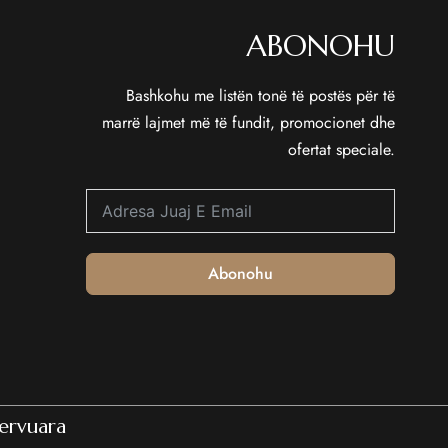
ABONOHU
Bashkohu me listën tonë të postës për të
marrë lajmet më të fundit, promocionet dhe
ofertat speciale.
Abonohu
ervuara