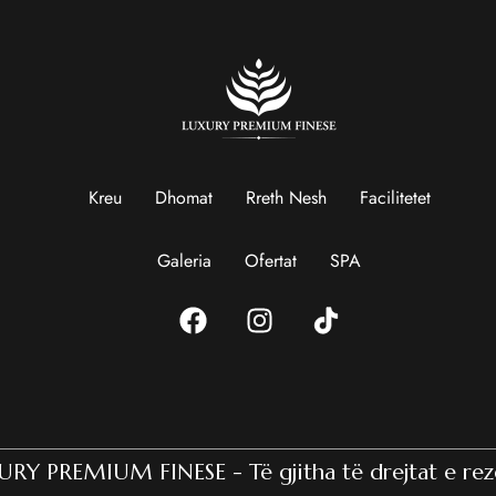
Kreu
Dhomat
Rreth Nesh
Facilitetet
Galeria
Ofertat
SPA
RY PREMIUM FINESE - Të gjitha të drejtat e rez