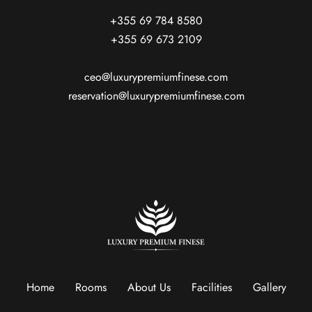
+355 69 784 8580
+355 69 673 2109
ceo@luxurypremiumfinese.com
reservation@luxurypremiumfinese.com
Home
Rooms
About Us
Facilities
Gallery