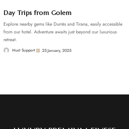
Day Trips from Golem
Explore nearby gems like Durrës and Tirana, easily accessible
from our hotel. Adventure awaits just beyond our luxurious
retreat.
Must Support
25 January, 2025