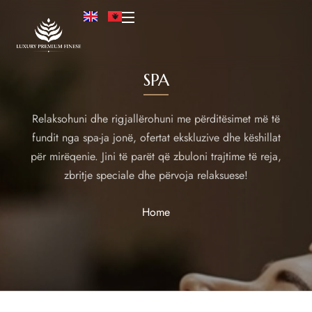
SPA
Relaksohuni dhe rigjallërohuni me përditësimet më të
fundit nga spa-ja jonë, ofertat ekskluzive dhe këshillat
për mirëqenie. Jini të parët që zbuloni trajtime të reja,
zbritje speciale dhe përvoja relaksuese!
Home