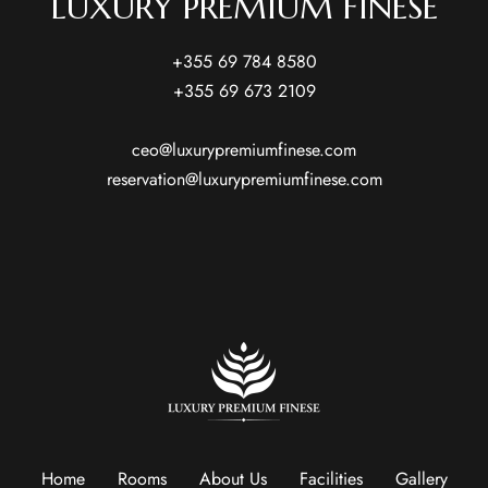
LUXURY PREMIUM FINESE
+355 69 784 8580
+355 69 673 2109
ceo@luxurypremiumfinese.com
reservation@luxurypremiumfinese.com
Home
Rooms
About Us
Facilities
Gallery