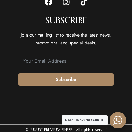
SUBSCRIBE
Join our mailing list to receive the latest news,
promotions, and special deals.
Subscribe
Need Help?
Chat with us
© LUXURY PREMIUM FINESE - All rights reserved