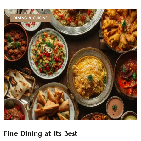
DINING & CUISINE
Fine Dining at Its Best