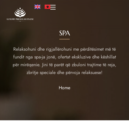
SPA
Relaksohuni dhe rigjallërohuni me përditësimet më të
fundit nga spa-ja jonë, ofertat ekskluzive dhe këshillat
për mirëqenie. Jini të parët që zbuloni trajtime të reja,
zbritje speciale dhe përvoja relaksuese!
Home