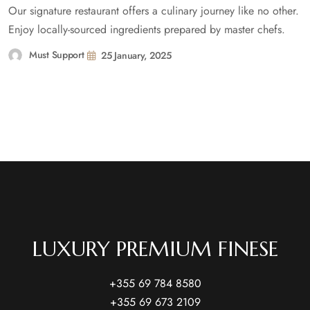
Our signature restaurant offers a culinary journey like no other.
Enjoy locally-sourced ingredients prepared by master chefs.
Must Support
25 January, 2025
LUXURY PREMIUM FINESE
+355 69 784 8580
+355 69 673 2109