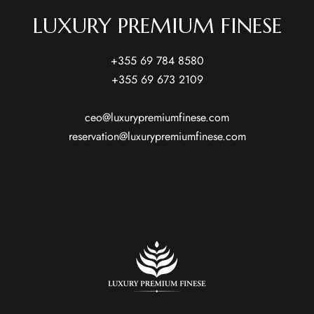
LUXURY PREMIUM FINESE
+355 69 784 8580
+355 69 673 2109
ceo@luxurypremiumfinese.com
reservation@luxurypremiumfinese.com