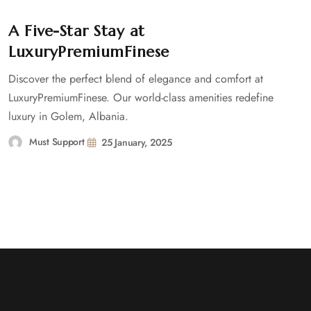
A Five-Star Stay at
LuxuryPremiumFinese
Discover the perfect blend of elegance and comfort at
LuxuryPremiumFinese. Our world-class amenities redefine
luxury in Golem, Albania.
Must Support
25 January, 2025