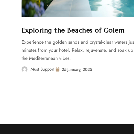
Exploring the Beaches of Golem
Experience the golden sands and crystal-clear waters jus
minutes from your hotel. Relax, rejuvenate, and soak up
the Mediterranean vibes.
Must Support
25 January, 2025