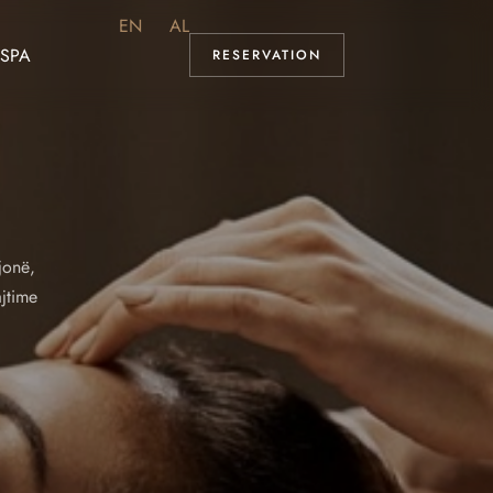
EN
AL
SPA
RESERVATION
jonë,
ajtime