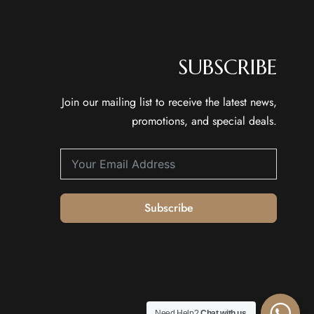
SUBSCRIBE
Join our mailing list to receive the latest news,
promotions, and special deals.
Subscribe
Need Help?
Chat with us