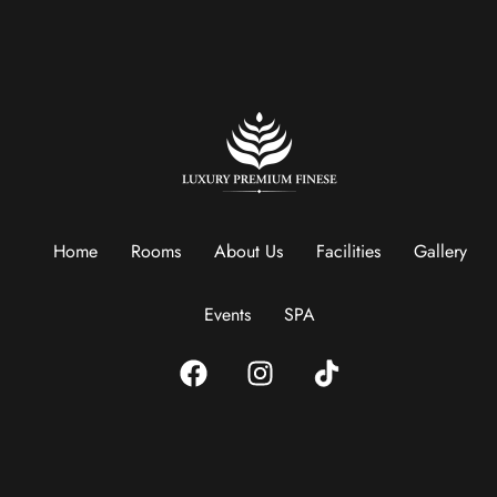
Home
Rooms
About Us
Facilities
Gallery
Events
SPA