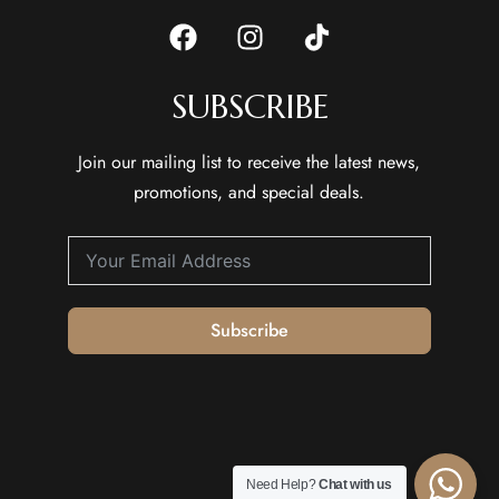
SUBSCRIBE
Join our mailing list to receive the latest news,
promotions, and special deals.
Subscribe
Need Help?
Chat with us