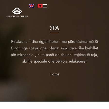
SPA
Relaksohuni dhe rigjallërohuni me përditësimet më të
fundit nga spa-ja jonë, ofertat ekskluzive dhe këshillat
për mirëqenie. Jini të parët që zbuloni trajtime të reja,
zbritje speciale dhe përvoja relaksuese!
Home