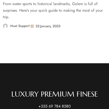
From water sports to historical landmarks, Golem is full of
surprises. Here’s your quick guide to making the most of your
trip.
Must Support
25 January, 2025
LUXURY PREMIUM FINESE
+355 69 784 8580