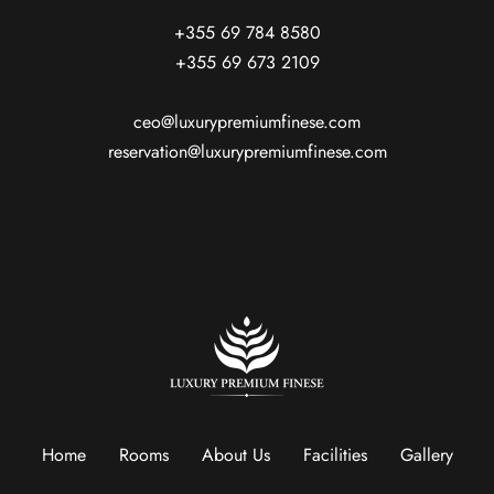
+355 69 784 8580
+355 69 673 2109
ceo@luxurypremiumfinese.com
reservation@luxurypremiumfinese.com
Home
Rooms
About Us
Facilities
Gallery