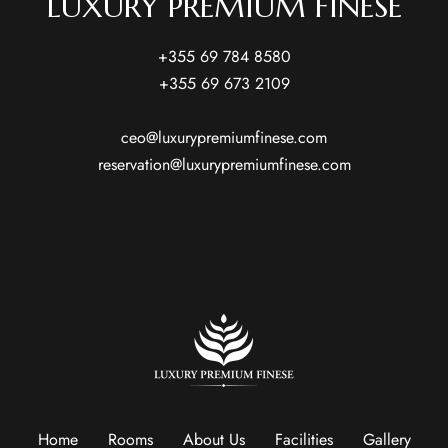
LUXURY PREMIUM FINESE
+355 69 784 8580
+355 69 673 2109
ceo@luxurypremiumfinese.com
reservation@luxurypremiumfinese.com
Home
Rooms
About Us
Facilities
Gallery