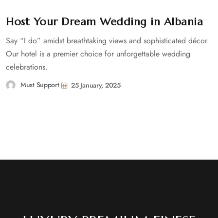
Host Your Dream Wedding in Albania
Say “I do” amidst breathtaking views and sophisticated décor.
Our hotel is a premier choice for unforgettable wedding
celebrations.
Must Support
25 January, 2025